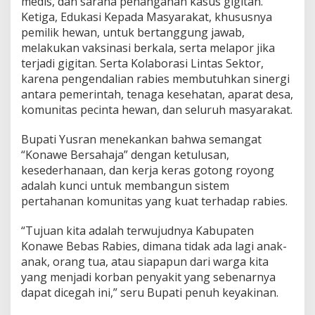
medis, dan sarana penanganan kasus gigitan.
Ketiga, Edukasi Kepada Masyarakat, khususnya
pemilik hewan, untuk bertanggung jawab,
melakukan vaksinasi berkala, serta melapor jika
terjadi gigitan. Serta Kolaborasi Lintas Sektor,
karena pengendalian rabies membutuhkan sinergi
antara pemerintah, tenaga kesehatan, aparat desa,
komunitas pecinta hewan, dan seluruh masyarakat.
Bupati Yusran menekankan bahwa semangat
“Konawe Bersahaja” dengan ketulusan,
kesederhanaan, dan kerja keras gotong royong
adalah kunci untuk membangun sistem
pertahanan komunitas yang kuat terhadap rabies.
“Tujuan kita adalah terwujudnya Kabupaten
Konawe Bebas Rabies, dimana tidak ada lagi anak-
anak, orang tua, atau siapapun dari warga kita
yang menjadi korban penyakit yang sebenarnya
dapat dicegah ini,” seru Bupati penuh keyakinan.