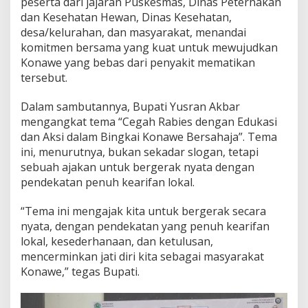
peserta dari jajaran Puskesmas, Dinas Peternakan
dan Kesehatan Hewan, Dinas Kesehatan,
desa/kelurahan, dan masyarakat, menandai
komitmen bersama yang kuat untuk mewujudkan
Konawe yang bebas dari penyakit mematikan
tersebut.
Dalam sambutannya, Bupati Yusran Akbar
mengangkat tema “Cegah Rabies dengan Edukasi
dan Aksi dalam Bingkai Konawe Bersahaja”. Tema
ini, menurutnya, bukan sekadar slogan, tetapi
sebuah ajakan untuk bergerak nyata dengan
pendekatan penuh kearifan lokal.
“Tema ini mengajak kita untuk bergerak secara
nyata, dengan pendekatan yang penuh kearifan
lokal, kesederhanaan, dan ketulusan,
mencerminkan jati diri kita sebagai masyarakat
Konawe,” tegas Bupati.