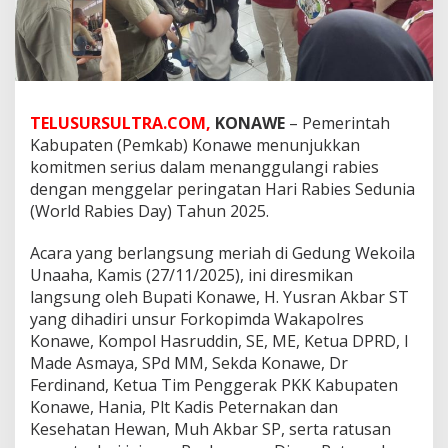
TELUSURSULTRA.COM,
KONAWE
– Pemerintah
Kabupaten (Pemkab) Konawe menunjukkan
komitmen serius dalam menanggulangi rabies
dengan menggelar peringatan Hari Rabies Sedunia
(World Rabies Day) Tahun 2025.
Acara yang berlangsung meriah di Gedung Wekoila
Unaaha, Kamis (27/11/2025), ini diresmikan
langsung oleh Bupati Konawe, H. Yusran Akbar ST
yang dihadiri unsur Forkopimda Wakapolres
Konawe, Kompol Hasruddin, SE, ME, Ketua DPRD, I
Made Asmaya, SPd MM, Sekda Konawe, Dr
Ferdinand, Ketua Tim Penggerak PKK Kabupaten
Konawe, Hania, Plt Kadis Peternakan dan
Kesehatan Hewan, Muh Akbar SP, serta ratusan