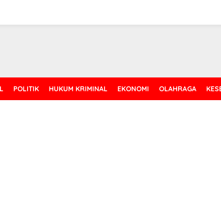
L
POLITIK
HUKUM KRIMINAL
EKONOMI
OLAHRAGA
KES