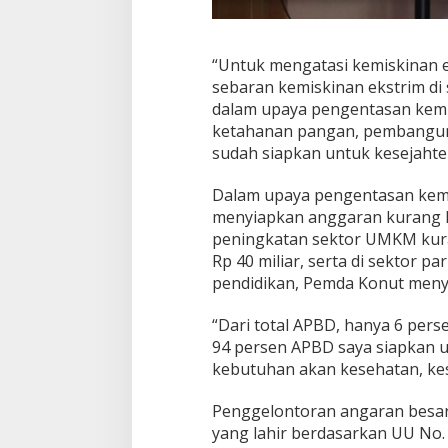
“Untuk mengatasi kemiskinan 
sebaran kemiskinan ekstrim d
dalam upaya pengentasan kemi
ketahanan pangan, pembangunan
sudah siapkan untuk kesejahte
Dalam upaya pengentasan kemi
menyiapkan anggaran kurang leb
peningkatan sektor UMKM kuran
Rp 40 miliar, serta di sektor pa
pendidikan, Pemda Konut menyi
“Dari total APBD, hanya 6 per
94 persen APBD saya siapkan u
kebutuhan akan kesehatan, kes
Penggelontoran angaran besar
yang lahir berdasarkan UU No. 