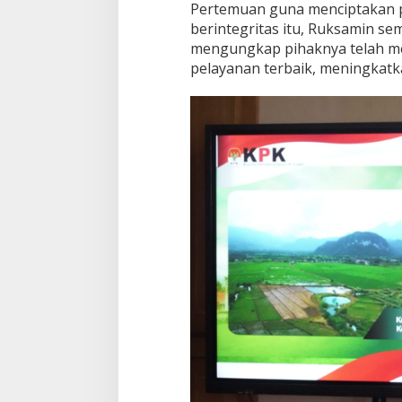
Pertemuan guna menciptakan p
berintegritas itu, Ruksamin s
mengungkap pihaknya telah m
pelayanan terbaik, meningkat