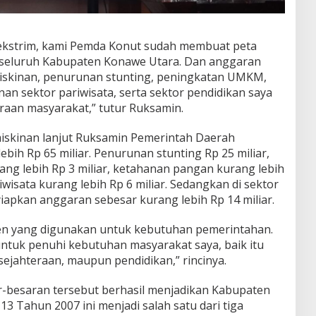
ekstrim, kami Pemda Konut sudah membuat peta
i seluruh Kabupaten Konawe Utara. Dan anggaran
skinan, penurunan stunting, peningkatan UMKM,
 sektor pariwisata, serta sektor pendidikan saya
raan masyarakat,” tutur Ruksamin.
skinan lanjut Ruksamin Pemerintah Daerah
ih Rp 65 miliar. Penurunan stunting Rp 25 miliar,
g lebih Rp 3 miliar, ketahanan pangan kurang lebih
riwisata kurang lebih Rp 6 miliar. Sedangkan di sektor
apkan anggaran sebesar kurang lebih Rp 14 miliar.
sen yang digunakan untuk kebutuhan pemerintahan.
ntuk penuhi kebutuhan masyarakat saya, baik itu
ejahteraan, maupun pendidikan,” rincinya.
-besaran tersebut berhasil menjadikan Kabupaten
13 Tahun 2007 ini menjadi salah satu dari tiga