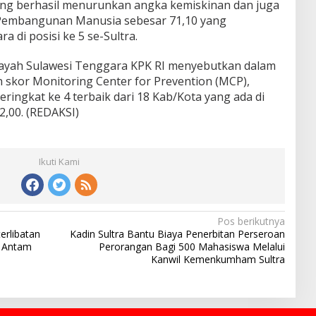
yang berhasil menurunkan angka kemiskinan dan juga
embangunan Manusia sebesar 71,10 yang
di posisi ke 5 se-Sultra.
layah Sulawesi Tenggara KPK RI menyebutkan dalam
 skor Monitoring Center for Prevention (MCP),
ingkat ke 4 terbaik dari 18 Kab/Kota yang ada di
,00. (REDAKSI)
Ikuti Kami
Pos berikutnya
erlibatan
Kadin Sultra Bantu Biaya Penerbitan Perseroan
 Antam
Perorangan Bagi 500 Mahasiswa Melalui
Kanwil Kemenkumham Sultra