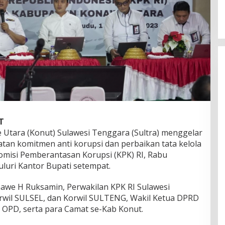
T
Utara (Konut) Sulawesi Tenggara (Sultra) menggelar
tan komitmen anti korupsi dan perbaikan tata kelola
misi Pemberantasan Korupsi (KPK) RI, Rabu
uluri Kantor Bupati setempat.
onawe H Ruksamin, Perwakilan KPK RI Sulawesi
rwil SULSEL, dan Korwil SULTENG, Wakil Ketua DPRD
la OPD, serta para Camat se-Kab Konut.