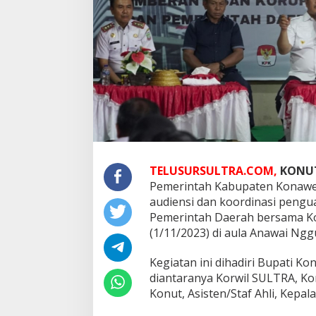
TELUSURSULTRA.COM,
KONU
Pemerintah Kabupaten Konawe 
audiensi dan koordinasi pengua
Pemerintah Daerah bersama Ko
(1/11/2023) di aula Anawai Ngg
Kegiatan ini dihadiri Bupati K
diantaranya Korwil SULTRA, Ko
Konut, Asisten/Staf Ahli, Kepa