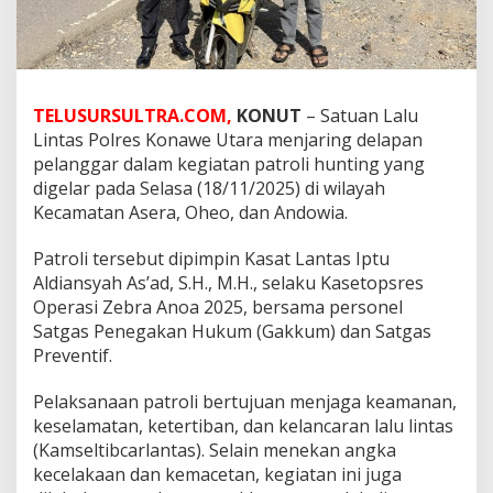
TELUSURSULTRA.COM,
KONUT
– Satuan Lalu
Lintas Polres Konawe Utara menjaring delapan
pelanggar dalam kegiatan patroli hunting yang
digelar pada Selasa (18/11/2025) di wilayah
Kecamatan Asera, Oheo, dan Andowia.
Patroli tersebut dipimpin Kasat Lantas Iptu
Aldiansyah As’ad, S.H., M.H., selaku Kasetopsres
Operasi Zebra Anoa 2025, bersama personel
Satgas Penegakan Hukum (Gakkum) dan Satgas
Preventif.
Pelaksanaan patroli bertujuan menjaga keamanan,
keselamatan, ketertiban, dan kelancaran lalu lintas
(Kamseltibcarlantas). Selain menekan angka
kecelakaan dan kemacetan, kegiatan ini juga