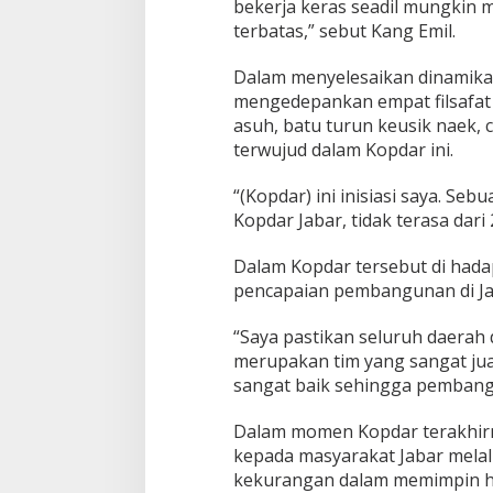
bekerja keras seadil mungkin
terbatas,” sebut Kang Emil.
Dalam menyelesaikan dinamika
mengedepankan empat filsafat S
asuh, batu turun keusik naek, 
terwujud dalam Kopdar ini.
“(Kopdar) ini inisiasi saya. S
Kopdar Jabar, tidak terasa dari
Dalam Kopdar tersebut di hada
pencapaian pembangunan di Ja
“Saya pastikan seluruh daerah 
merupakan tim yang sangat ju
sangat baik sehingga pembang
Dalam momen Kopdar terakhir
kepada masyarakat Jabar melal
kekurangan dalam memimpin ham