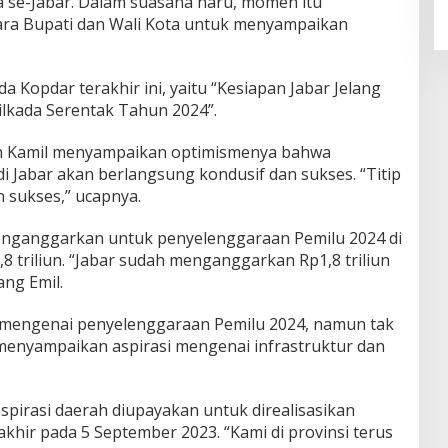
a se-Jabar. Dalam suasana haru, momen itu
ara Bupati dan Wali Kota untuk menyampaikan
 Kopdar terakhir ini, yaitu “Kesiapan Jabar Jelang
lkada Serentak Tahun 2024”.
an Kamil menyampaikan optimismenya bahwa
 Jabar akan berlangsung kondusif dan sukses. “Titip
 sukses,” ucapnya.
enganggarkan untuk penyelenggaraan Pemilu 2024 di
,8 triliun. “Jabar sudah menganggarkan Rp1,8 triliun
ang Emil.
mengenai penyelenggaraan Pemilu 2024, namun tak
 menyampaikan aspirasi mengenai infrastruktur dan
pirasi daerah diupayakan untuk direalisasikan
hir pada 5 September 2023. “Kami di provinsi terus