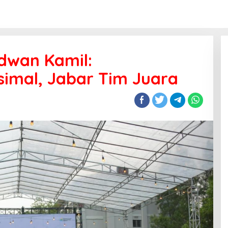
idwan Kamil:
mal, Jabar Tim Juara