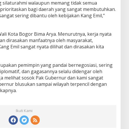
ng silaturahmi walaupun memang tidak semua
 diprioritaskan bagi daerah yang sangat membutuhkan.
gat sering dibantu oleh kebijakan Kang Emil,”
ali Kota Bogor Bima Arya. Menurutnya, kerja nyata
 dan dirasakan manfaatnya oleh masyarakat,
ang Emil sangat nyata dilihat dan dirasakan kita
erupakan pemimpin yang pandai bernegosiasi, sering
diplomatif, dan gagasannya selalu didengar oleh
a melihat sosok Pak Gubernur dan kami sangat
bernur blusukan sampai wilayah terpencil dengan
gkapnya.
Ikuti Kami