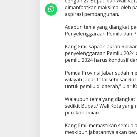
dengan 27 Bupati dan Wali Kot
dimanfaatkan maksimal oleh p
aspirasi pembangunan.
Adapun tema yang diangkat pada
Penyelenggaraan Pemilu dan Pi
Kang Emil sapaan akrab Ridw
penyelenggaraan Pemilu 2024 di
pemilu 2024 harus kondusif dan
Pemda Provinsi Jabar sudah m
wilayah Jabar total sebesar Rp1
untuk pemilu di daerah,” ujar K
Walaupun tema yang diangkat 
sedikit Bupati/ Wali Kota yang
perekonomian.
Kang Emil memastikan semua as
meskipun jabatannya akan berak