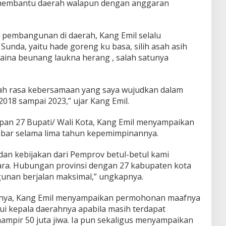
 membantu daerah walapun dengan anggaran
 pembangunan di daerah, Kang Emil selalu
unda, yaitu hade goreng ku basa, silih asah asih
caina beunang laukna herang , salah satunya
ebuah rasa kebersamaan yang saya wujudkan dalam
 2018 sampai 2023,” ujar Kang Emil.
pan 27 Bupati/ Wali Kota, Kang Emil menyampaikan
bar selama lima tahun kepemimpinannya.
dan kebijakan dari Pemprov betul-betul kami
ara. Hubungan provinsi dengan 27 kabupaten kota
unan berjalan maksimal,” ungkapnya.
nya, Kang Emil menyampaikan permohonan maafnya
ui kepala daerahnya apabila masih terdapat
pir 50 juta jiwa. Ia pun sekaligus menyampaikan