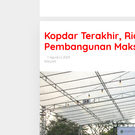
Kopdar Terakhir, R
Pembangunan Maksi
1 Agustus 2023
RAGAM