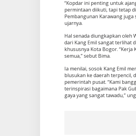
“Kopdar ini penting untuk aja
permintaan diikuti, tapi tetap
Pembangunan Karawang juga san
ujarnya.
Hal senada diungkapkan oleh W
dari Kang Emil sangat terlihat
khususnya Kota Bogor. “Kerja K
semua,” sebut Bima.
Ia menilai, sosok Kang Emil m
blusukan ke daerah terpencil, 
pemerintah pusat. “Kami bangg
terinspirasi bagaimana Pak Gu
gaya yang sangat tawadu,” un