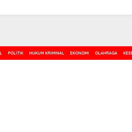
L
POLITIK
HUKUM KRIMINAL
EKONOMI
OLAHRAGA
KES