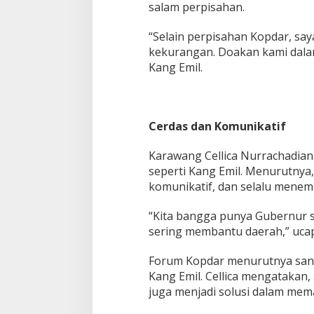
salam perpisahan.
“Selain perpisahan Kopdar, say
kekurangan. Doakan kami dalam 
Kang Emil.
Cerdas dan
Komunikatif
Karawang Cellica Nurrachadia
seperti Kang Emil. Menurutnya
komunikatif, dan selalu menem
“Kita bangga punya Gubernur se
sering membantu daerah,” ucap 
Forum Kopdar menurutnya sang
Kang Emil. Cellica mengatakan,
juga menjadi solusi dalam me