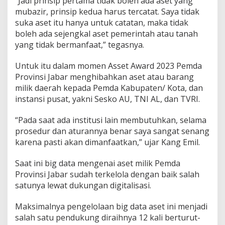
“Jadi prinsip pertama tidak boleh ada aset yang
mubazir, prinsip kedua harus tercatat. Saya tidak
suka aset itu hanya untuk catatan, maka tidak
boleh ada sejengkal aset pemerintah atau tanah
yang tidak bermanfaat,” tegasnya.
Untuk itu dalam momen Asset Award 2023 Pemda
Provinsi Jabar menghibahkan aset atau barang
milik daerah kepada Pemda Kabupaten/ Kota, dan
instansi pusat, yakni Sesko AU, TNI AL, dan TVRI.
“Pada saat ada institusi lain membutuhkan, selama
prosedur dan aturannya benar saya sangat senang
karena pasti akan dimanfaatkan,” ujar Kang Emil.
Saat ini big data mengenai aset milik Pemda
Provinsi Jabar sudah terkelola dengan baik salah
satunya lewat dukungan digitalisasi.
Maksimalnya pengelolaan big data aset ini menjadi
salah satu pendukung diraihnya 12 kali berturut-