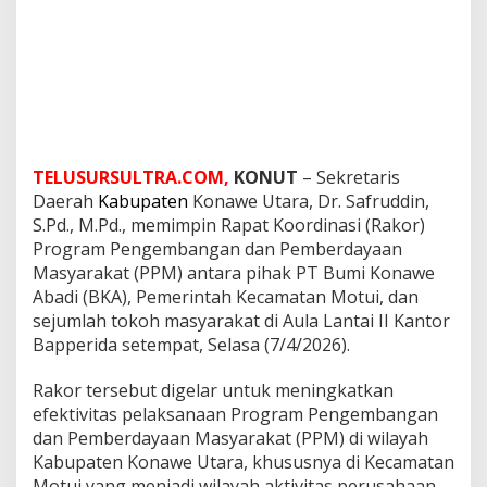
TELUSURSULTRA.COM,
KONUT
– Sekretaris
Daerah
Kabupaten
Konawe Utara, Dr. Safruddin,
S.Pd., M.Pd., memimpin Rapat Koordinasi (Rakor)
Program Pengembangan dan Pemberdayaan
Masyarakat (PPM) antara pihak PT Bumi Konawe
Abadi (BKA), Pemerintah Kecamatan Motui, dan
sejumlah tokoh masyarakat di Aula Lantai II Kantor
Bapperida setempat, Selasa (7/4/2026).
Rakor tersebut digelar untuk meningkatkan
efektivitas pelaksanaan Program Pengembangan
dan Pemberdayaan Masyarakat (PPM) di wilayah
Kabupaten Konawe Utara, khususnya di Kecamatan
Motui yang menjadi wilayah aktivitas perusahaan