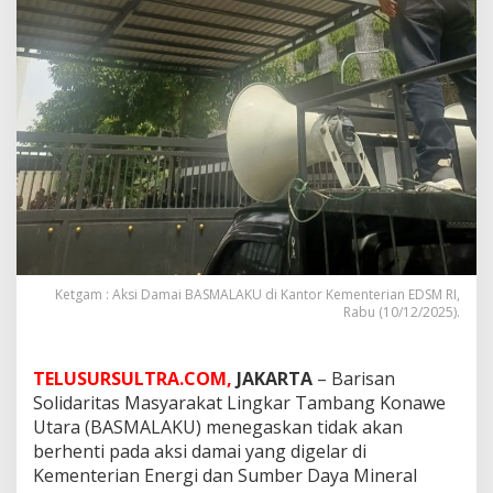
Ketgam : Aksi Damai BASMALAKU di Kantor Kementerian EDSM RI,
Rabu (10/12/2025).
TELUSURSULTRA.COM,
JAKARTA
– Barisan
Solidaritas Masyarakat Lingkar Tambang Konawe
Utara (BASMALAKU) menegaskan tidak akan
berhenti pada aksi damai yang digelar di
Kementerian Energi dan Sumber Daya Mineral