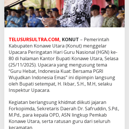
TELUSURSULTRA.COM,
KONUT
– Pemerintah
Kabupaten Konawe Utara (Konut) menggelar
Upacara Peringatan Hari Guru Nasional (HGN) ke-
80 di halaman Kantor Bupati Konawe Utara, Selasa
(25/11/2025). Upacara yang mengusung tema
“Guru Hebat, Indonesia Kuat: Bersama PGRI
Wujudkan Indonesia Emas” ini dipimpin langsung
oleh Bupati setempat, H. Ikbar, S.H., M.H, selaku
Inspektur Upacara.
Kegiatan berlangsung khidmat diikuti jajaran
Forkopimda, Sekretaris Daerah Dr. Safruddin, S.Pd.,
M.Pd., para kepala OPD, ASN lingkup Pemkab
Konawe Utara, serta ratusan guru dari seluruh
kecamatan.