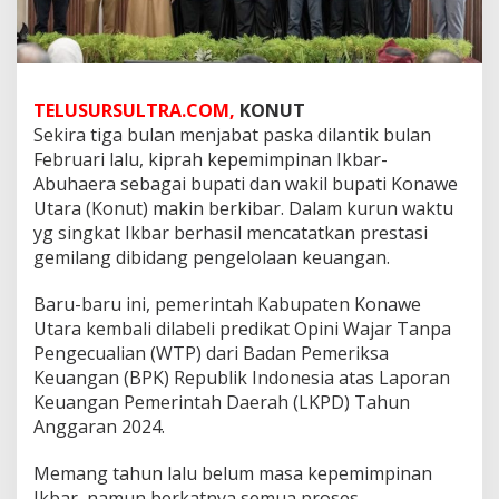
TELUSURSULTRA.COM,
KONUT
Sekira tiga bulan menjabat paska dilantik bulan
Februari lalu, kiprah kepemimpinan Ikbar-
Abuhaera sebagai bupati dan wakil bupati Konawe
Utara (Konut) makin berkibar. Dalam kurun waktu
yg singkat Ikbar berhasil mencatatkan prestasi
gemilang dibidang pengelolaan keuangan.
Baru-baru ini, pemerintah Kabupaten Konawe
Utara kembali dilabeli predikat Opini Wajar Tanpa
Pengecualian (WTP) dari Badan Pemeriksa
Keuangan (BPK) Republik Indonesia atas Laporan
Keuangan Pemerintah Daerah (LKPD) Tahun
Anggaran 2024.
Memang tahun lalu belum masa kepemimpinan
Ikbar, namun berkatnya semua proses