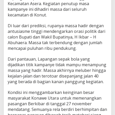
Kecamatan Asera. Kegiatan penutup masa
kampanye ini dihadiri massa dari seluruh
kecamatan di Konut.
Di luar dari prediksi, rupanya massa hadir dengan
antusiasme tinggi mendengarkan orasi politik dari
calon Bupati dan Wakil Bupatinya, H Ikbar – H
Abuhaera. Massa tak terbendung dengan jumlah
mencapai puluhan ribu pendukung.
Dari pantauan, Lapangan sepak bola yang
dijadikan titik kampanye tidak mampu menampung
massa yang hadir. Massa akhirnya meluber hingga
kejalan-jalan dan terotoar disepanjang jalan 40
yang berada di bagian kanan panggung kegiatan.
Kondisi ini menggambarkan keinginan besar
masyarakat Konawe Utara untuk memenangkan
pasangan Berkibar di tanggal 27 november
mendatang. Semuanya rela berdiri berhimpitan dan
berpanas panasan dibawah terik matahari siang.