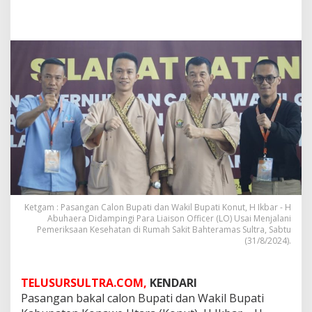
Ketgam : Pasangan Calon Bupati dan Wakil Bupati Konut, H Ikbar - H
Abuhaera Didampingi Para Liaison Officer (LO) Usai Menjalani
Pemeriksaan Kesehatan di Rumah Sakit Bahteramas Sultra, Sabtu
(31/8/2024).
TELUSURSULTRA.COM,
KENDARI
Pasangan bakal calon Bupati dan Wakil Bupati