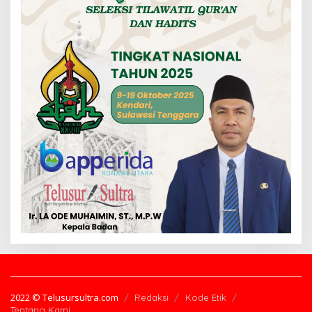
2022 © Telusursultra.com
Redaksi
Kode Etik
Tentang Kami