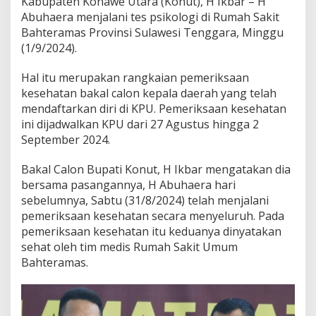
Kabupaten Konawe Utara (Konut), H Ikbar – H
Abuhaera menjalani tes psikologi di Rumah Sakit
Bahteramas Provinsi Sulawesi Tenggara, Minggu
(1/9/2024).
Hal itu merupakan rangkaian pemeriksaan
kesehatan bakal calon kepala daerah yang telah
mendaftarkan diri di KPU. Pemeriksaan kesehatan
ini dijadwalkan KPU dari 27 Agustus hingga 2
September 2024.
Bakal Calon Bupati Konut, H Ikbar mengatakan dia
bersama pasangannya, H Abuhaera hari
sebelumnya, Sabtu (31/8/2024) telah menjalani
pemeriksaan kesehatan secara menyeluruh. Pada
pemeriksaan kesehatan itu keduanya dinyatakan
sehat oleh tim medis Rumah Sakit Umum
Bahteramas.