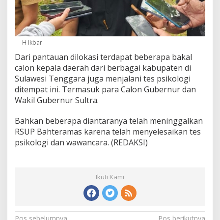
H Ikbar
Dari pantauan dilokasi terdapat beberapa bakal
calon kepala daerah dari berbagai kabupaten di
Sulawesi Tenggara juga menjalani tes psikologi
ditempat ini. Termasuk para Calon Gubernur dan
Wakil Gubernur Sultra.
Bahkan beberapa diantaranya telah meninggalkan
RSUP Bahteramas karena telah menyelesaikan tes
psikologi dan wawancara. (REDAKSI)
Ikuti Kami
Pos sebelumnya
Pos berikutnya