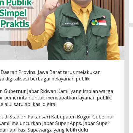
aerah Provinsi Jawa Barat terus melakukan
 digitalisasi berbagai pelayanan publik.
en Gubernur Jabar Ridwan Kamil yang impian warga
tor pemerintah untuk mendapatkan layanan publik,
ui satu aplikasi digital.
t di Stadion Pakansari Kabupaten Bogor Gubernur
amil meluncurkan Jabar Super Apps. Jabar Super
ari aplikasi Sapawarga yang lebih dulu