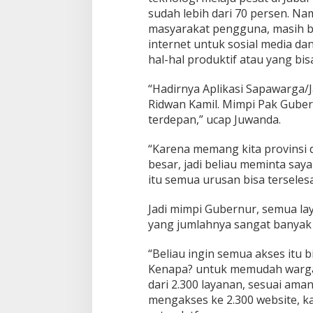
sudah lebih dari 70 persen. N
masyarakat pengguna, masih b
internet untuk sosial media d
hal-hal produktif atau yang bi
“Hadirnya Aplikasi Sapawarga
Ridwan Kamil. Mimpi Pak Guber
terdepan,” ucap Juwanda.
“Karena memang kita provinsi d
besar, jadi beliau meminta sa
itu semua urusan bisa terseles
Jadi mimpi Gubernur, semua la
yang jumlahnya sangat banyak
“Beliau ingin semua akses itu b
Kenapa? untuk memudah warga,
dari 2.300 layanan, sesuai am
mengakses ke 2.300 website, ka