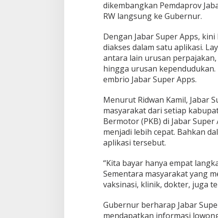
dikembangkan Pemdaprov Jabar
RW langsung ke Gubernur.
Dengan Jabar Super Apps, kini
diakses dalam satu aplikasi. L
antara lain urusan perpajakan,
hingga urusan kependudukan.
embrio Jabar Super Apps.
Menurut Ridwan Kamil, Jabar S
masyarakat dari setiap kabupa
Bermotor (PKB) di Jabar Sup
menjadi lebih cepat. Bahkan da
aplikasi tersebut.
“Kita bayar hanya empat langkah
Sementara masyarakat yang me
vaksinasi, klinik, dokter, juga 
Gubernur berharap Jabar Supe
mendapatkan informasi lowong