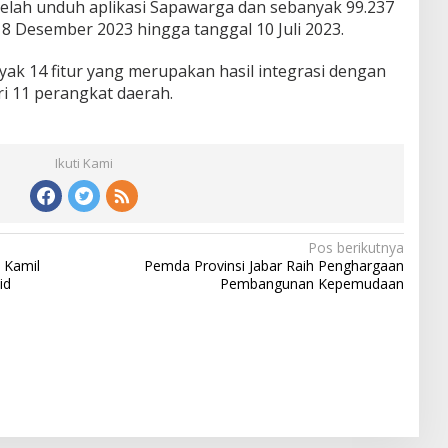
elah unduh aplikasi Sapawarga dan sebanyak 99.237
 18 Desember 2023 hingga tanggal 10 Juli 2023.
yak 14 fitur yang merupakan hasil integrasi dengan
ri 11 perangkat daerah.
Ikuti Kami
Pos berikutnya
 Kamil
Pemda Provinsi Jabar Raih Penghargaan
id
Pembangunan Kepemudaan