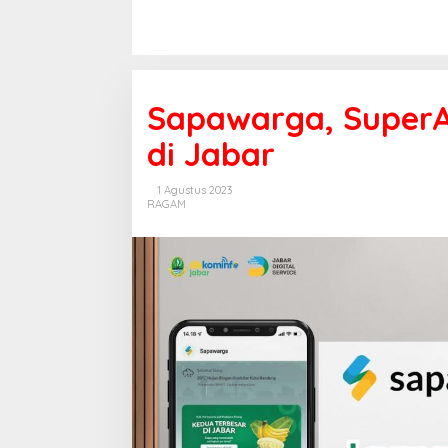
Sapawarga, SuperA
di Jabar
1 Agustus 2023
RAGAM