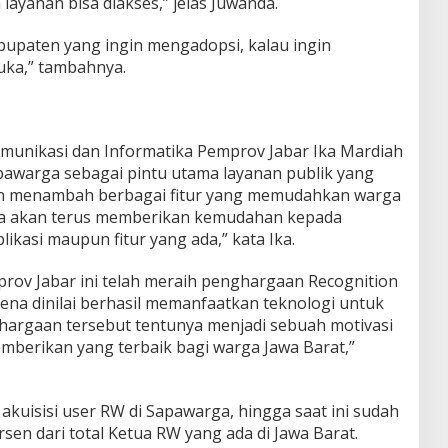
ayanan bisa diakses,” jelas Juwanda.
bupaten yang ingin mengadopsi, kalau ingin
buka,” tambahnya.
omunikasi dan Informatika Pemprov Jabar Ika Mardiah
awarga sebagai pintu utama layanan publik yang
an menambah berbagai fitur yang memudahkan warga
ita akan terus memberikan kemudahan kepada
ikasi maupun fitur yang ada,” kata Ika.
prov Jabar ini telah meraih penghargaan Recognition
rena dinilai berhasil memanfaatkan teknologi untuk
ghargaan tersebut tentunya menjadi sebuah motivasi
berikan yang terbaik bagi warga Jawa Barat,”
kuisisi user RW di Sapawarga, hingga saat ini sudah
sen dari total Ketua RW yang ada di Jawa Barat.