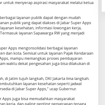
 untuk menyerap aspirasi masyarakat melalui ketua
 berbagai layanan publik dapat dengan mudah
ayanan publik yang dapat diakses di Jabar Super Apps
 layanan kesehatan, informasi lowongan kerja,
 Termasuk layanan Sapawarga RW yang menjadi
uper Apps mengonsolidasi berbagai layanan
ten dan kota. Semisal untuk layanan Pajak Kendaraan
er Apps, mampu memangkas proses pembayaran
lam waktu dekat pengesahan juga bisa dilakukan di
, di Jatim tujuh langkah, DKI Jakarta lima langkah.
mbutuhkan layanan kesehatan seperti jadwal
tersedia di Jabar Super Apps,” ucap Gubernur.
r Apps juga bisa memudahkan masyarakat
an kerja, dan paling penting penyerapan tenaga