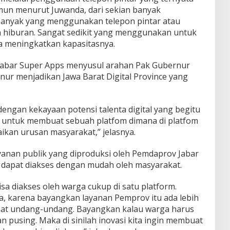
amun menurut Juwanda, dari sekian banyak
anyak yang menggunakan telepon pintar atau
an hiburan. Sangat sedikit yang menggunakan untuk
sa meningkatkan kapasitasnya.
/Jabar Super Apps menyusul arahan Pak Gubernur
nur menjadikan Jawa Barat Digital Province yang
engan kekayaan potensi talenta digital yang begitu
ya untuk membuat sebuah platfom dimana di platfom
aikan urusan masyarakat,” jelasnya.
yanan publik yang diproduksi oleh Pemdaprov Jabar
 dapat diakses dengan mudah oleh masyarakat.
isa diakses oleh warga cukup di satu platform.
 karena bayangkan layanan Pemprov itu ada lebih
anat undang-undang. Bayangkan kalau warga harus
n pusing. Maka di sinilah inovasi kita ingin membuat