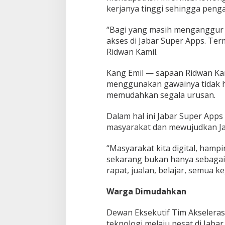
kerjanya tinggi sehingga peng
“Bagi yang masih menganggur k
akses di Jabar Super Apps. Te
Ridwan Kamil.
Kang Emil — sapaan Ridwan Kam
menggunakan gawainya tidak h
memudahkan segala urusan.
Dalam hal ini Jabar Super App
masyarakat dan mewujudkan Jaba
“Masyarakat kita digital, hamp
sekarang bukan hanya sebagai 
rapat, jualan, belajar, semua k
Warga Dimudahkan
Dewan Eksekutif Tim Akselera
teknologi melaju pesat di Jaba