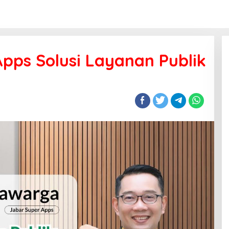
pps Solusi Layanan Publik