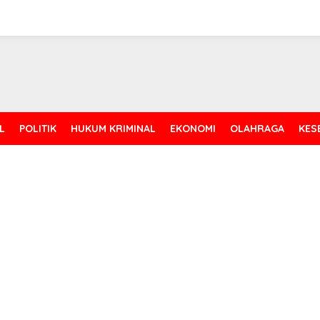
L
POLITIK
HUKUM KRIMINAL
EKONOMI
OLAHRAGA
KES