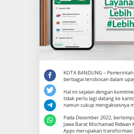
KOTA BANDUNG – Pemerintah D
berbagai terobosan dalam upaya
Hal ini sejalan dengan komitm
tidak perlu lagi datang ke kan
namun cukup mengaksesnya melal
Pada Desember 2022, bertempa
Jawa Barat Mochamad Ridwan K
Apps merupakan transformasi d