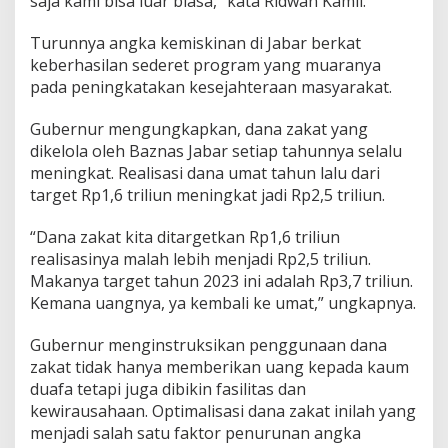
saja kami bisa luar biasa,” kata Ridwan Kamil.
Turunnya angka kemiskinan di Jabar berkat
keberhasilan sederet program yang muaranya
pada peningkatakan kesejahteraan masyarakat.
Gubernur mengungkapkan, dana zakat yang
dikelola oleh Baznas Jabar setiap tahunnya selalu
meningkat. Realisasi dana umat tahun lalu dari
target Rp1,6 triliun meningkat jadi Rp2,5 triliun.
“Dana zakat kita ditargetkan Rp1,6 triliun
realisasinya malah lebih menjadi Rp2,5 triliun.
Makanya target tahun 2023 ini adalah Rp3,7 triliun.
Kemana uangnya, ya kembali ke umat,” ungkapnya.
Gubernur menginstruksikan penggunaan dana
zakat tidak hanya memberikan uang kepada kaum
duafa tetapi juga dibikin fasilitas dan
kewirausahaan. Optimalisasi dana zakat inilah yang
menjadi salah satu faktor penurunan angka