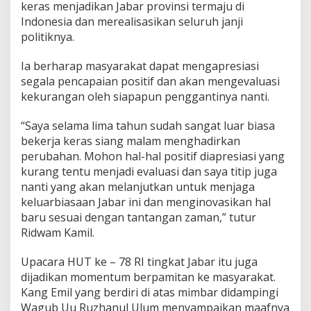
keras menjadikan Jabar provinsi termaju di
Indonesia dan merealisasikan seluruh janji
politiknya.
Ia berharap masyarakat dapat mengapresiasi
segala pencapaian positif dan akan mengevaluasi
kekurangan oleh siapapun penggantinya nanti.
“Saya selama lima tahun sudah sangat luar biasa
bekerja keras siang malam menghadirkan
perubahan. Mohon hal-hal positif diapresiasi yang
kurang tentu menjadi evaluasi dan saya titip juga
nanti yang akan melanjutkan untuk menjaga
keluarbiasaan Jabar ini dan menginovasikan hal
baru sesuai dengan tantangan zaman,” tutur
Ridwam Kamil.
Upacara HUT ke – 78 RI tingkat Jabar itu juga
dijadikan momentum berpamitan ke masyarakat.
Kang Emil yang berdiri di atas mimbar didampingi
Wagub Uu Ruzhanul Ulum menyampaikan maafnya