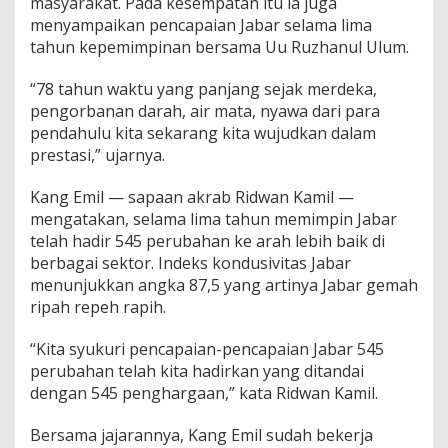
masyarakat. Pada kesempatan itu ia juga
menyampaikan pencapaian Jabar selama lima
tahun kepemimpinan bersama Uu Ruzhanul Ulum.
“78 tahun waktu yang panjang sejak merdeka,
pengorbanan darah, air mata, nyawa dari para
pendahulu kita sekarang kita wujudkan dalam
prestasi,” ujarnya.
Kang Emil — sapaan akrab Ridwan Kamil —
mengatakan, selama lima tahun memimpin Jabar
telah hadir 545 perubahan ke arah lebih baik di
berbagai sektor. Indeks kondusivitas Jabar
menunjukkan angka 87,5 yang artinya Jabar gemah
ripah repeh rapih.
“Kita syukuri pencapaian-pencapaian Jabar 545
perubahan telah kita hadirkan yang ditandai
dengan 545 penghargaan,” kata Ridwan Kamil.
Bersama jajarannya, Kang Emil sudah bekerja