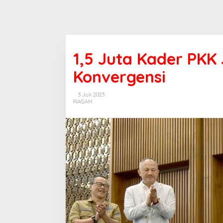
1,5 Juta Kader PKK
Konvergensi
3 Juli 2023
RAGAM