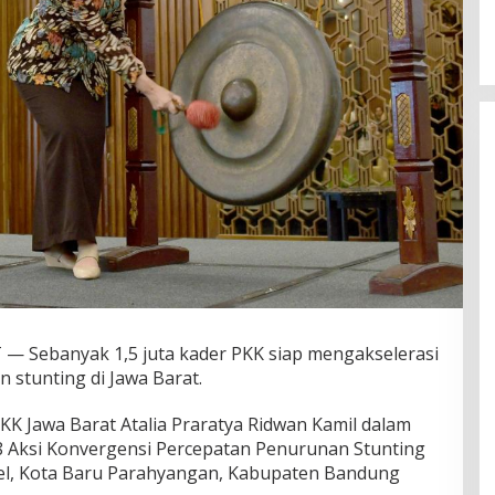
ebanyak 1,5 juta kader PKK siap mengakselerasi
 stunting di Jawa Barat.
KK Jawa Barat Atalia Praratya Ridwan Kamil dalam
 8 Aksi Konvergensi Percepatan Penurunan Stunting
el, Kota Baru Parahyangan, Kabupaten Bandung