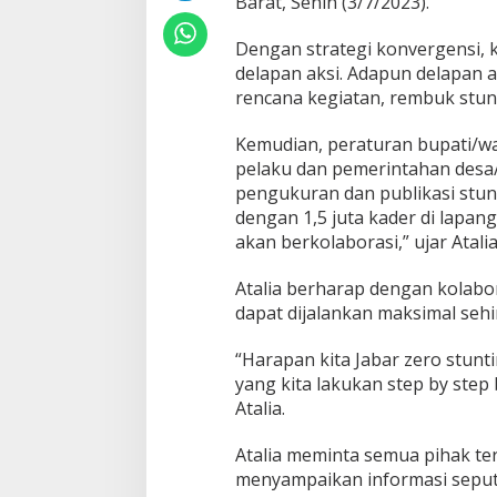
Barat, Senin (3/7/2023).
Dengan strategi konvergensi, k
delapan aksi. Adapun delapan a
rencana kegiatan, rembuk stun
Kemudian, peraturan bupati/wa
pelaku dan pemerintahan desa/
pengukuran dan publikasi stunti
dengan 1,5 juta kader di lapang
akan berkolaborasi,” ujar Atalia
Atalia berharap dengan kolabor
dapat dijalankan maksimal seh
“Harapan kita Jabar zero stun
yang kita lakukan step by step
Atalia.
Atalia meminta semua pihak ter
menyampaikan informasi seput