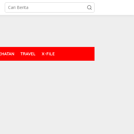
EHATAN
TRAVEL
X-FILE