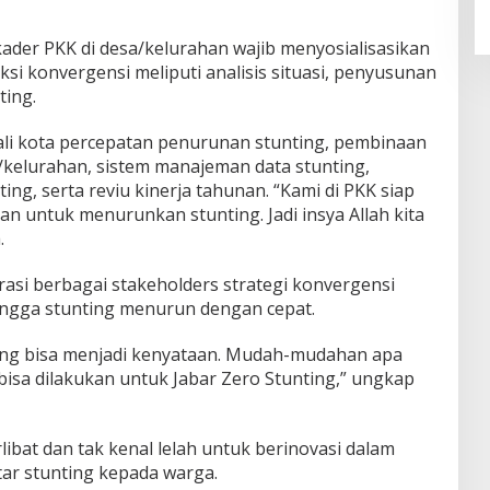
ader PKK di desa/kelurahan wajib menyosialisasikan
ksi konvergensi meliputi analisis situasi, penyusunan
ting.
li kota percepatan penurunan stunting, pembinaan
kelurahan, sistem manajeman data stunting,
ng, serta reviu kinerja tahunan. “Kami di PKK siap
an untuk menurunkan stunting. Jadi insya Allah kita
.
asi berbagai stakeholders strategi konvergensi
ingga stunting menurun dengan cepat.
ting bisa menjadi kenyataan. Mudah-mudahan apa
 bisa dilakukan untuk Jabar Zero Stunting,” ungkap
libat dan tak kenal lelah untuk berinovasi dalam
ar stunting kepada warga.