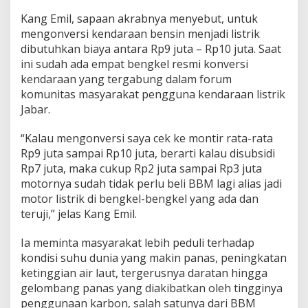
Kang Emil, sapaan akrabnya menyebut, untuk
mengonversi kendaraan bensin menjadi listrik
dibutuhkan biaya antara Rp9 juta – Rp10 juta. Saat
ini sudah ada empat bengkel resmi konversi
kendaraan yang tergabung dalam forum
komunitas masyarakat pengguna kendaraan listrik
Jabar.
“Kalau mengonversi saya cek ke montir rata-rata
Rp9 juta sampai Rp10 juta, berarti kalau disubsidi
Rp7 juta, maka cukup Rp2 juta sampai Rp3 juta
motornya sudah tidak perlu beli BBM lagi alias jadi
motor listrik di bengkel-bengkel yang ada dan
teruji,” jelas Kang Emil.
Ia meminta masyarakat lebih peduli terhadap
kondisi suhu dunia yang makin panas, peningkatan
ketinggian air laut, tergerusnya daratan hingga
gelombang panas yang diakibatkan oleh tingginya
penggunaan karbon, salah satunya dari BBM