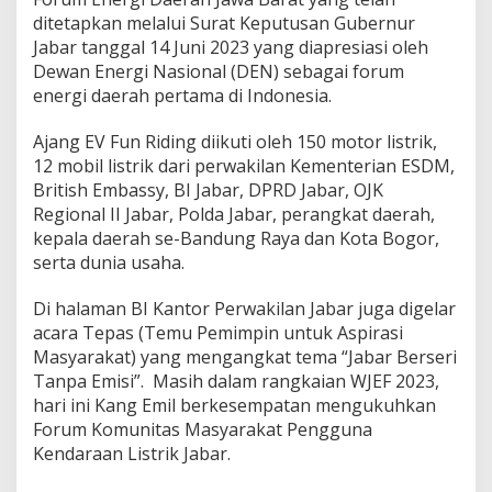
ditetapkan melalui Surat Keputusan Gubernur
Jabar tanggal 14 Juni 2023 yang diapresiasi oleh
Dewan Energi Nasional (DEN) sebagai forum
energi daerah pertama di Indonesia.
Ajang EV Fun Riding diikuti oleh 150 motor listrik,
12 mobil listrik dari perwakilan Kementerian ESDM,
British Embassy, BI Jabar, DPRD Jabar, OJK
Regional II Jabar, Polda Jabar, perangkat daerah,
kepala daerah se-Bandung Raya dan Kota Bogor,
serta dunia usaha.
Di halaman BI Kantor Perwakilan Jabar juga digelar
acara Tepas (Temu Pemimpin untuk Aspirasi
Masyarakat) yang mengangkat tema “Jabar Berseri
Tanpa Emisi”. Masih dalam rangkaian WJEF 2023,
hari ini Kang Emil berkesempatan mengukuhkan
Forum Komunitas Masyarakat Pengguna
Kendaraan Listrik Jabar.