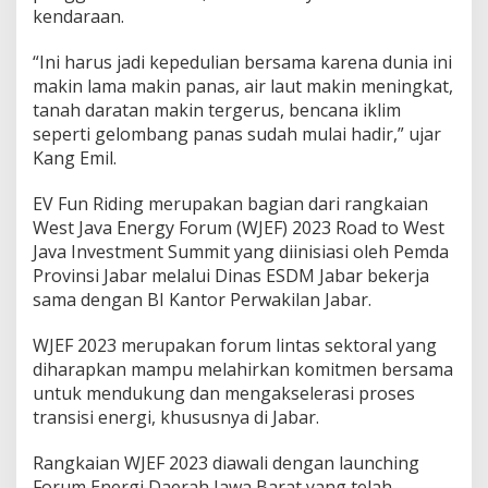
kendaraan.
“Ini harus jadi kepedulian bersama karena dunia ini
makin lama makin panas, air laut makin meningkat,
tanah daratan makin tergerus, bencana iklim
seperti gelombang panas sudah mulai hadir,” ujar
Kang Emil.
EV Fun Riding merupakan bagian dari rangkaian
West Java Energy Forum (WJEF) 2023 Road to West
Java Investment Summit yang diinisiasi oleh Pemda
Provinsi Jabar melalui Dinas ESDM Jabar bekerja
sama dengan BI Kantor Perwakilan Jabar.
WJEF 2023 merupakan forum lintas sektoral yang
diharapkan mampu melahirkan komitmen bersama
untuk mendukung dan mengakselerasi proses
transisi energi, khususnya di Jabar.
Rangkaian WJEF 2023 diawali dengan launching
Forum Energi Daerah Jawa Barat yang telah