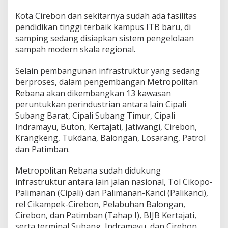
Kota Cirebon dan sekitarnya sudah ada fasilitas
pendidikan tinggi terbaik kampus ITB baru, di
samping sedang disiapkan sistem pengelolaan
sampah modern skala regional.
Selain pembangunan infrastruktur yang sedang
berproses, dalam pengembangan Metropolitan
Rebana akan dikembangkan 13 kawasan
peruntukkan perindustrian antara lain Cipali
Subang Barat, Cipali Subang Timur, Cipali
Indramayu, Buton, Kertajati, Jatiwangi, Cirebon,
Krangkeng, Tukdana, Balongan, Losarang, Patrol
dan Patimban.
Metropolitan Rebana sudah didukung
infrastruktur antara lain jalan nasional, Tol Cikopo-
Palimanan (Cipali) dan Palimanan-Kanci (Palikanci),
rel Cikampek-Cirebon, Pelabuhan Balongan,
Cirebon, dan Patimban (Tahap I), BIJB Kertajati,
serta terminal Subang, Indramayu, dan Cirebon.