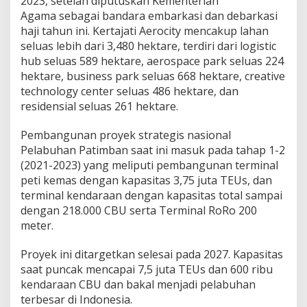
2023, setelah diputuskan Kementerian
Agama sebagai bandara embarkasi dan debarkasi
haji tahun ini. Kertajati Aerocity mencakup lahan
seluas lebih dari 3,480 hektare, terdiri dari logistic
hub seluas 589 hektare, aerospace park seluas 224
hektare, business park seluas 668 hektare, creative
technology center seluas 486 hektare, dan
residensial seluas 261 hektare.
Pembangunan proyek strategis nasional
Pelabuhan Patimban saat ini masuk pada tahap 1-2
(2021-2023) yang meliputi pembangunan terminal
peti kemas dengan kapasitas 3,75 juta TEUs, dan
terminal kendaraan dengan kapasitas total sampai
dengan 218.000 CBU serta Terminal RoRo 200
meter.
Proyek ini ditargetkan selesai pada 2027. Kapasitas
saat puncak mencapai 7,5 juta TEUs dan 600 ribu
kendaraan CBU dan bakal menjadi pelabuhan
terbesar di Indonesia.