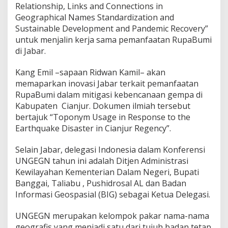
Relationship, Links and Connections in
Geographical Names Standardization and
Sustainable Development and Pandemic Recovery”
untuk menjalin kerja sama pemanfaatan RupaBumi
di Jabar.
Kang Emil –sapaan Ridwan Kamil– akan
memaparkan inovasi Jabar terkait pemanfaatan
RupaBumi dalam mitigasi kebencanaan gempa di
Kabupaten Cianjur. Dokumen ilmiah tersebut
bertajuk “Toponym Usage in Response to the
Earthquake Disaster in Cianjur Regency”.
Selain Jabar, delegasi Indonesia dalam Konferensi
UNGEGN tahun ini adalah Ditjen Administrasi
Kewilayahan Kementerian Dalam Negeri, Bupati
Banggai, Taliabu , Pushidrosal AL dan Badan
Informasi Geospasial (BIG) sebagai Ketua Delegasi.
UNGEGN merupakan kelompok pakar nama-nama
geografis yang menjadi satu dari tujuh badan tetap