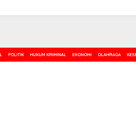
L
POLITIK
HUKUM KRIMINAL
EKONOMI
OLAHRAGA
KES