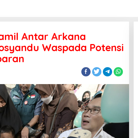
amil Antar Arkana
 Posyandu Waspada Potensi
baran