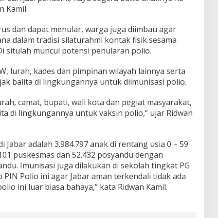
n Kamil.
rus dan dapat menular, warga juga diimbau agar
ana dalam tradisi silaturahmi kontak fisik sesama
i situlah muncul potensi penularan polio.
, lurah, kades dan pimpinan wilayah lainnya serta
k balita di lingkungannya untuk diimunisasi polio.
rah, camat, bupati, wali kota dan pegiat masyarakat,
ta di lingkungannya untuk vaksin polio,” ujar Ridwan
 Jabar adalah 3.984.797 anak di rentang usia 0 – 59
 1.101 puskesmas dan 52.432 posyandu dengan
ndu. Imunisasi juga dilakukan di sekolah tingkat PG
PIN Polio ini agar Jabar aman terkendali tidak ada
io ini luar biasa bahaya,” kata Ridwan Kamil.