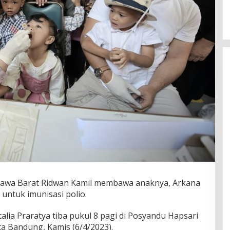
wa Barat Ridwan Kamil membawa anaknya, Arkana
 untuk imunisasi polio.
talia Praratya tiba pukul 8 pagi di Posyandu Hapsari
a Bandung, Kamis (6/4/2023).