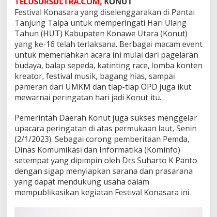
TELUSURSULTRA.COM,
KONUT
Festival Konasara yang diselenggarakan di Pantai
Tanjung Taipa untuk memperingati Hari Ulang
Tahun (HUT) Kabupaten Konawe Utara (Konut)
yang ke-16 telah terlaksana. Berbagai macam event
untuk memeriahkan acara ini mulai dari pagelaran
budaya, balap sepeda, katinting race, lomba konten
kreator, festival musik, bagang hias, sampai
pameran dari UMKM dan tiap-tiap OPD juga ikut
mewarnai peringatan hari jadi Konut itu.
Pemerintah Daerah Konut juga sukses menggelar
upacara peringatan di atas permukaan laut, Senin
(2/1/2023). Sebagai corong pemberitaan Pemda,
Dinas Komumikasi dan Informatika (Kominfo)
setempat yang dipimpin oleh Drs Suharto K Panto
dengan sigap menyiapkan sarana dan prasarana
yang dapat mendukung usaha dalam
mempublikasikan kegiatan Festival Konasara ini.