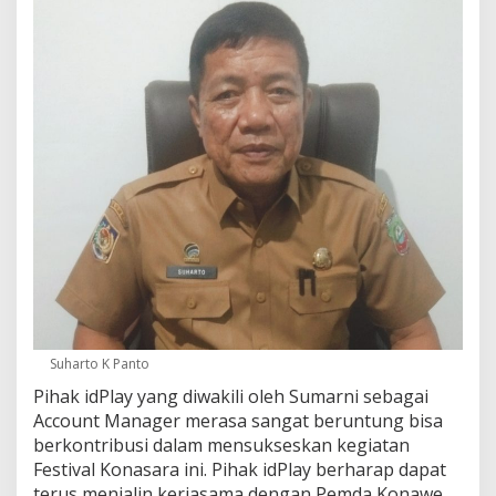
Suharto K Panto
Pihak idPlay yang diwakili oleh Sumarni sebagai
Account Manager merasa sangat beruntung bisa
berkontribusi dalam mensukseskan kegiatan
Festival Konasara ini. Pihak idPlay berharap dapat
terus menjalin kerjasama dengan Pemda Konawe