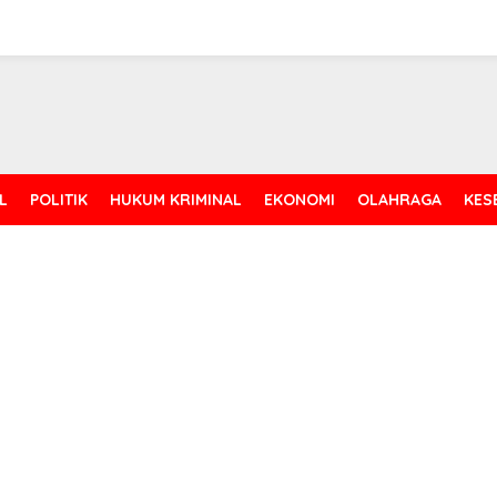
L
POLITIK
HUKUM KRIMINAL
EKONOMI
OLAHRAGA
KES