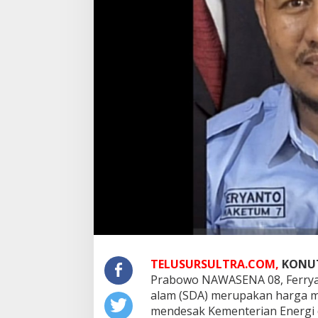
TELUSURSULTRA.COM,
KONU
Prabowo NAWASENA 08, Ferrya
alam (SDA) merupakan harga mati
mendesak Kementerian Energi 