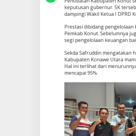
Penobatan Kabupaten Konut seb
keputusan gubernur. SK tersebu
dampingi Wakil Ketua I DPRD K
Prestasi dibidang pengelolaan 
Pemkab Konut. Sebelumnya jug
segi pengelolaan keuangan baik
Sekda Safruddin mengatakan h
Kabupaten Konawe Utara mamp
Hal ini terlihat dari menurunn
mencapai 95%.