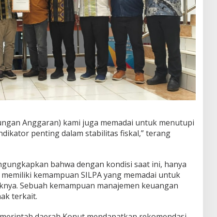
itungan Anggaran) kami juga memadai untuk menutupi
ikator penting dalam stabilitas fiskal,” terang
gungkapkan bahwa dengan kondisi saat ini, hanya
 memiliki kemampuan SILPA yang memadai untuk
deknya. Sebuah kemampuan manajemen keuangan
ak terkait.
 pemerintah daerah Konut mendapatkan rekomendasi