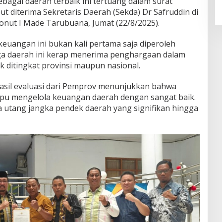
agai daerah terbaik ini tertuang dalam surat
t diterima Sekretaris Daerah (Sekda) Dr Safruddin di
onut I Made Tarubuana, Jumat (22/8/2025).
keuangan ini bukan kali pertama saja diperoleh
a daerah ini kerap menerima penghargaan dalam
 ditingkat provinsi maupun nasional.
asil evaluasi dari Pemprov menunjukkan bahwa
u mengelola keuangan daerah dengan sangat baik.
ya utang jangka pendek daerah yang signifikan hingga