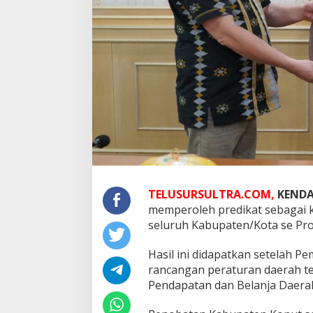
TELUSURSULTRA.COM,
KENDA
memperoleh predikat sebagai 
seluruh Kabupaten/Kota se Prov
Hasil ini didapatkan setelah P
rancangan peraturan daerah 
Pendapatan dan Belanja Daera