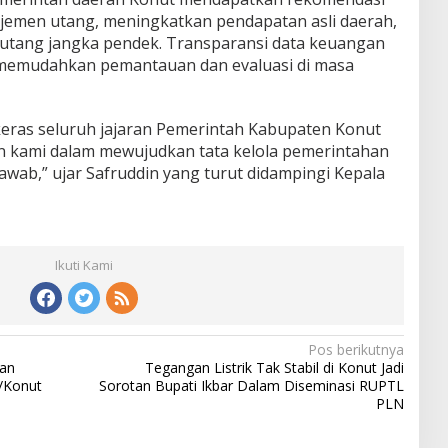
emen utang, meningkatkan pendapatan asli daerah,
 utang jangka pendek. Transparansi data keuangan
k memudahkan pemantauan dan evaluasi di masa
a keras seluruh jajaran Pemerintah Kabupaten Konut
 kami dalam mewujudkan tata kelola pemerintahan
wab,” ujar Safruddin yang turut didampingi Kepala
Ikuti Kami
Pos berikutnya
an
Tegangan Listrik Tak Stabil di Konut Jadi
/Konut
Sorotan Bupati Ikbar Dalam Diseminasi RUPTL
PLN