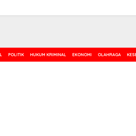
L
POLITIK
HUKUM KRIMINAL
EKONOMI
OLAHRAGA
KES