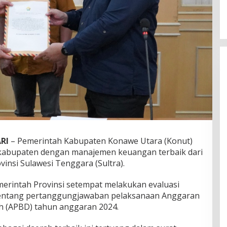
RI
– Pemerintah Kabupaten Konawe Utara (Konut)
kabupaten dengan manajemen keuangan terbaik dari
insi Sulawesi Tenggara (Sultra).
emerintah Provinsi setempat melakukan evaluasi
tentang pertanggungjawaban pelaksanaan Anggaran
h (APBD) tahun anggaran 2024.