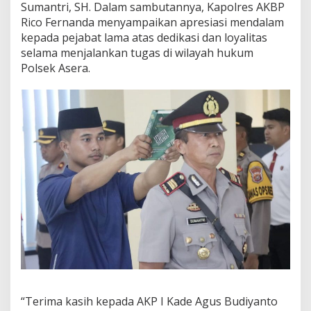
Sumantri, SH. Dalam sambutannya, Kapolres AKBP
Rico Fernanda menyampaikan apresiasi mendalam
kepada pejabat lama atas dedikasi dan loyalitas
selama menjalankan tugas di wilayah hukum
Polsek Asera.
“Terima kasih kepada AKP I Kade Agus Budiyanto