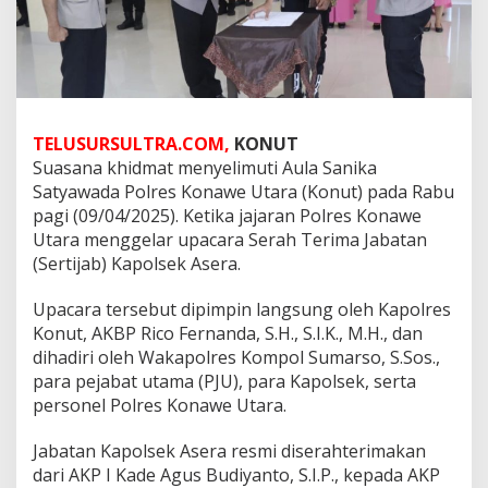
TELUSURSULTRA.COM,
KONUT
Suasana khidmat menyelimuti Aula Sanika
Satyawada Polres Konawe Utara (Konut) pada Rabu
pagi (09/04/2025). Ketika jajaran Polres Konawe
Utara menggelar upacara Serah Terima Jabatan
(Sertijab) Kapolsek Asera.
Upacara tersebut dipimpin langsung oleh Kapolres
Konut, AKBP Rico Fernanda, S.H., S.I.K., M.H., dan
dihadiri oleh Wakapolres Kompol Sumarso, S.Sos.,
para pejabat utama (PJU), para Kapolsek, serta
personel Polres Konawe Utara.
Jabatan Kapolsek Asera resmi diserahterimakan
dari AKP I Kade Agus Budiyanto, S.I.P., kepada AKP