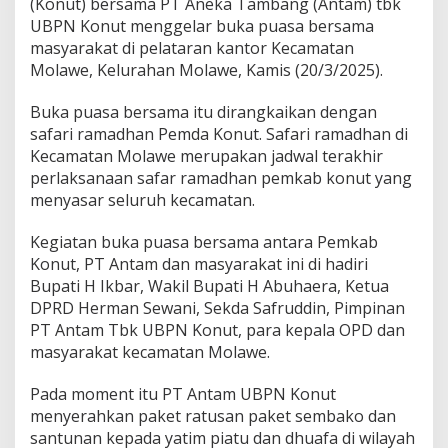
(Konut) bersama PT Aneka Tambang (Antam) tbk
UBPN Konut menggelar buka puasa bersama
masyarakat di pelataran kantor Kecamatan
Molawe, Kelurahan Molawe, Kamis (20/3/2025).
Buka puasa bersama itu dirangkaikan dengan
safari ramadhan Pemda Konut. Safari ramadhan di
Kecamatan Molawe merupakan jadwal terakhir
perlaksanaan safar ramadhan pemkab konut yang
menyasar seluruh kecamatan.
Kegiatan buka puasa bersama antara Pemkab
Konut, PT Antam dan masyarakat ini di hadiri
Bupati H Ikbar, Wakil Bupati H Abuhaera, Ketua
DPRD Herman Sewani, Sekda Safruddin, Pimpinan
PT Antam Tbk UBPN Konut, para kepala OPD dan
masyarakat kecamatan Molawe.
Pada moment itu PT Antam UBPN Konut
menyerahkan paket ratusan paket sembako dan
santunan kepada yatim piatu dan dhuafa di wilayah