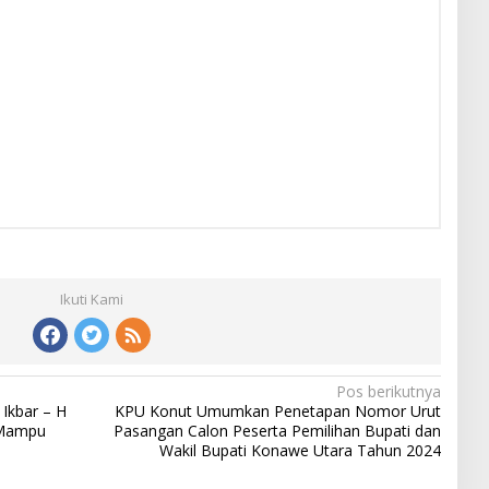
Ikuti Kami
Pos berikutnya
Ikbar – H
KPU Konut Umumkan Penetapan Nomor Urut
 Mampu
Pasangan Calon Peserta Pemilihan Bupati dan
Wakil Bupati Konawe Utara Tahun 2024