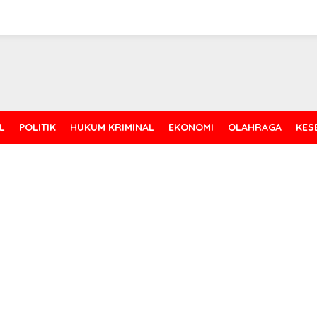
L
POLITIK
HUKUM KRIMINAL
EKONOMI
OLAHRAGA
KES