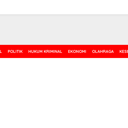
L
POLITIK
HUKUM KRIMINAL
EKONOMI
OLAHRAGA
KES