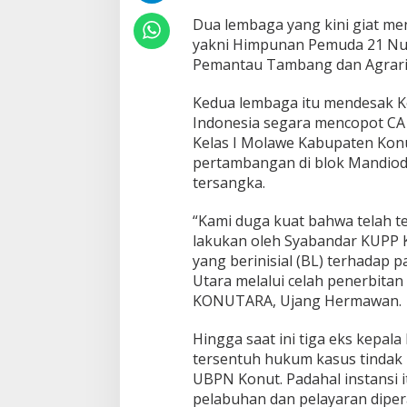
Dua lembaga yang kini giat m
yakni Himpunan Pemuda 21 Nu
Pemantau Tambang dan Agrar
Kedua lembaga itu mendesak 
Indonesia segara mencopot CA 
Kelas I Molawe Kabupaten Konu
pertambangan di blok Mandiod
tersangka.
“Kami duga kuat bahwa telah ter
lakukan oleh Syabandar KUPP 
yang berinisial (BL) terhadap
Utara melalui celah penerbitan 
KONUTARA, Ujang Hermawan.
Hingga saat ini tiga eks kepal
tersentuh hukum kasus tindak
UBPN Konut. Padahal instansi
pelabuhan dan pelayaran dipera