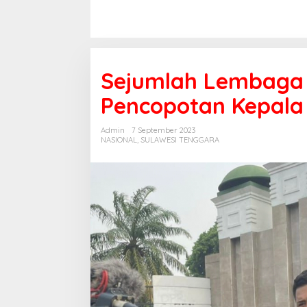
Sejumlah Lembaga 
Pencopotan Kepala
Admin
7 September 2023
NASIONAL
,
SULAWESI TENGGARA