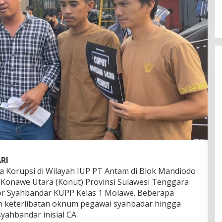
RI
a Korupsi di Wilayah IUP PT Antam di Blok Mandiodo
onawe Utara (Konut) Provinsi Sulawesi Tenggara
tor Syahbandar KUPP Kelas 1 Molawe. Beberapa
 keterlibatan oknum pegawai syahbadar hingga
ahbandar inisial CA.