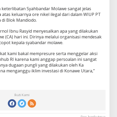
eterlibatan Syahbandar Molawe sangat jelas
tas keluarnya ore nikel ilegal dari dalam WIUP PT
di Blok Mandiodo.
nol Ibnu Rasyid menyesalkan apa yang dilakukan
 (CA) hari ini. Dirinya melalui organisasi mendesak
opot kepala syabandar molawe.
kat kami bakal mempresure serta menggelar aksi
hub RI karena kami anggap persoalan ini sangat
anya dugaan pungli yang dilakukan oleh Ka
na menganggu iklim investasi di Konawe Utara,”
Ikuti Kami
Pos berikutnya