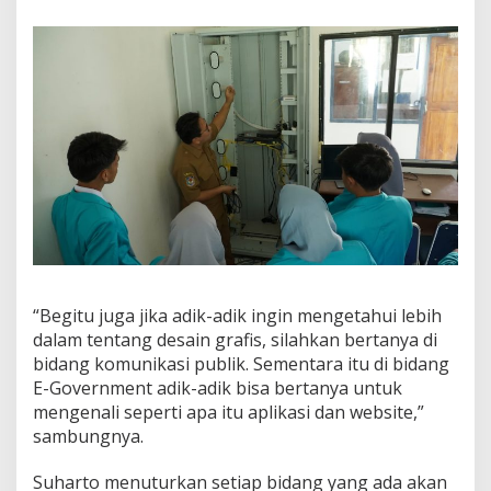
“Begitu juga jika adik-adik ingin mengetahui lebih
dalam tentang desain grafis, silahkan bertanya di
bidang komunikasi publik. Sementara itu di bidang
E-Government adik-adik bisa bertanya untuk
mengenali seperti apa itu aplikasi dan website,”
sambungnya.
Suharto menuturkan setiap bidang yang ada akan