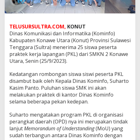
TELUSURSULTRA.COM,
KONUT
Dinas Komunikasi dan Informatika (Kominfo)
Kabupaten Konawe Utara (Konut) Provinsi Sulawesi
Tenggara (Sultra) menerima 25 siswa peserta
praktek kerja lapangan (PKL) dari SMKN 2 Konawe
Utara, Senin (25/9/2023).
Kedatangan rombongan siswa siswi peserta PKL
disambut baik oleh Kepala Dinas Kominfo, Suharto
Kasim Panto. Puluhan siswa SMK ini akan
melakukan praktek di kantor Dinas Kominfo
selama beberapa pekan kedepan.
Suharto mengatakan program PKL di organisasi
perangkat daerah (OPD) nya ini merupakan tindak
lanjut
Memorandum of Understanding
(MoU) yang
sudah terbangun antara Dinas Kominfo dengan