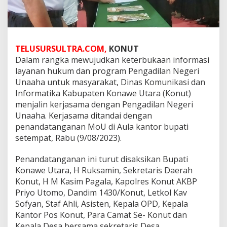
TELUSURSULTRA.COM,
KONUT
Dalam rangka mewujudkan keterbukaan informasi
layanan hukum dan program Pengadilan Negeri
Unaaha untuk masyarakat, Dinas Komunikasi dan
Informatika Kabupaten Konawe Utara (Konut)
menjalin kerjasama dengan Pengadilan Negeri
Unaaha. Kerjasama ditandai dengan
penandatanganan MoU di Aula kantor bupati
setempat, Rabu (9/08/2023).
Penandatanganan ini turut disaksikan Bupati
Konawe Utara, H Ruksamin, Sekretaris Daerah
Konut, H M Kasim Pagala, Kapolres Konut AKBP
Priyo Utomo, Dandim 1430/Konut, Letkol Kav
Sofyan, Staf Ahli, Asisten, Kepala OPD, Kepala
Kantor Pos Konut, Para Camat Se- Konut dan
Kepala Desa bersama sekretaris Desa.