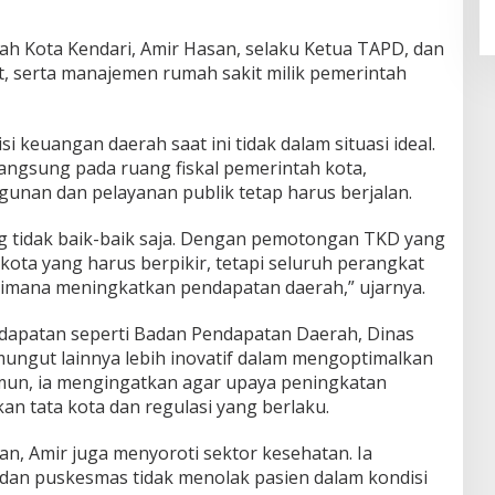
rah Kota Kendari, Amir Hasan, selaku Ketua TAPD, dan
t, serta manajemen rumah sakit milik pemerintah
 keuangan daerah saat ini tidak dalam situasi ideal.
gsung pada ruang fiskal pemerintah kota,
nan dan pelayanan publik tetap harus berjalan.
g tidak baik-baik saja. Dengan pemotongan TKD yang
kota yang harus berpikir, tetapi seluruh perangkat
imana meningkatkan pendapatan daerah,” ujarnya.
dapatan seperti Badan Pendapatan Daerah, Dinas
ungut lainnya lebih inovatif dalam mengoptimalkan
amun, ia mengingatkan agar upaya peningkatan
n tata kota dan regulasi yang berlaku.
, Amir juga menyoroti sektor kesehatan. Ia
dan puskesmas tidak menolak pasien dalam kondisi