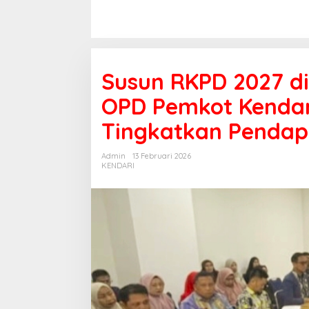
Susun RKPD 2027 di
OPD Pemkot Kendari
Tingkatkan Penda
Admin
13 Februari 2026
KENDARI