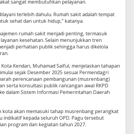
rakat sangat membutuhkan pelayanan.
ilayani terlebih dahulu. Rumah sakit adalah tempat
uk sehat dan untuk hidup,” katanya.
jemen rumah sakit menjadi penting, termasuk
 layanan kesehatan. Selain menunjukkan tren
enjadi perhatian publik sehingga harus dikelola
ran.
 Kota Kendari, Muhamad Saiful, menjelaskan tahapan
imulai sejak Desember 2025 sesuai Permendagri
warah perencanaan pembangunan (musrenbang)
an serta konsultasi publik rancangan awal RKPD
t ke dalam Sistem Informasi Pemerintahan Daerah
h kota akan memasuki tahap musrenbang perangkat
 indikatif kepada seluruh OPD. Pagu tersebut
ian program dan kegiatan tahun 2027.