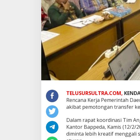
TELUSURSULTRA.COM,
KENDA
Rencana Kerja Pemerintah Daer
akibat pemotongan transfer ke
Dalam rapat koordinasi Tim An
Kantor Bappeda, Kamis (12/2/2
diminta lebih kreatif mengga