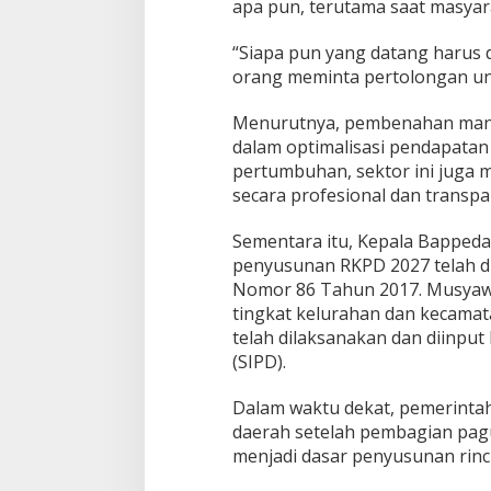
apa pun, terutama saat masya
“Siapa pun yang datang harus d
orang meminta pertolongan unt
Menurutnya, pembenahan mana
dalam optimalisasi pendapatan
pertumbuhan, sektor ini juga m
secara profesional dan transpa
Sementara itu, Kepala Bappeda
penyusunan RKPD 2027 telah d
Nomor 86 Tahun 2017. Musya
tingkat kelurahan dan kecamat
telah dilaksanakan dan diinpu
(SIPD).
Dalam waktu dekat, pemerinta
daerah setelah pembagian pagu
menjadi dasar penyusunan rinc