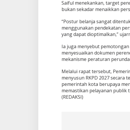
Saiful menekankan, target penda
bukan sekadar menaikkan pers
“Postur belanja sangat ditentuk
menggunakan pendekatan persen
yang dapat dioptimalkan,” ujar
Ia juga menyebut pemotongan
menyesuaikan dokumen perenc
mekanisme peraturan perunda
Melalui rapat tersebut, Peme
menyusun RKPD 2027 secara ter
pemerintah kota berupaya me
memastikan pelayanan publik 
(REDAKSI)