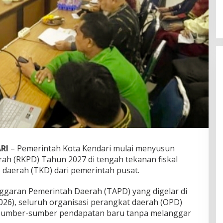
RI
– Pemerintah Kota Kendari mulai menyusun
ah (RKPD) Tahun 2027 di tengah tekanan fiskal
 daerah (TKD) dari pemerintah pusat.
ggaran Pemerintah Daerah (TAPD) yang digelar di
026), seluruh organisasi perangkat daerah (OPD)
li sumber-sumber pendapatan baru tanpa melanggar