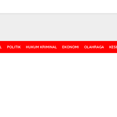
L
POLITIK
HUKUM KRIMINAL
EKONOMI
OLAHRAGA
KES