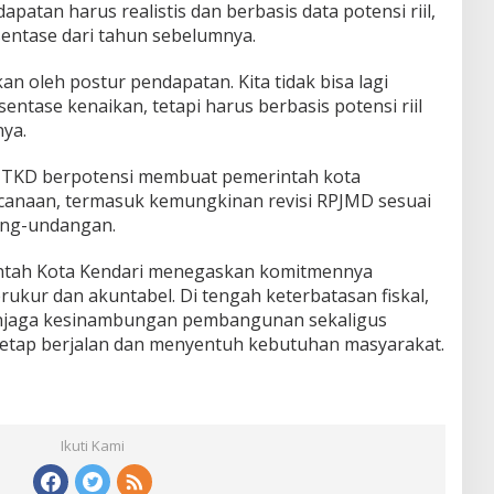
patan harus realistis dan berbasis data potensi riil,
entase dari tahun sebelumnya.
an oleh postur pendapatan. Kita tidak bisa lagi
tase kenaikan, tetapi harus berbasis potensi riil
nya.
 TKD berpotensi membuat pemerintah kota
anaan, termasuk kemungkinan revisi RPJMD sesuai
ng-undangan.
rintah Kota Kendari menegaskan komitmennya
ukur dan akuntabel. Di tengah keterbatasan fiskal,
njaga kesinambungan pembangunan sekaligus
tetap berjalan dan menyentuh kebutuhan masyarakat.
Ikuti Kami