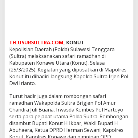
TELUSURSULTRA.COM,
KONUT
Kepolisian Daerah (Polda) Sulawesi Tenggara
(Sultra) melaksanakan safari ramadhan di
Kabupaten Konawe Utara (Konut), Selasa
(25/3/2025). Kegiatan yang dipusatkan di Mapolres
Konut itu dihadiri langsung Kapolda Sultra Irjen Pol
Dwi Irianto.
Turut hadir juga dalam rombongan safari
ramadhan Wakapolda Sultra Brigjen Pol Amur
Chandra Juli Buana, Irwasda Kombes Pol Hartoyo
serta para pejabat utama Polda Sultra. Rombongan
disambut Bupati Konut H Ikbar, Wakil Bupati H
Abuhaera, Ketua DPRD Herman Sewani, Kapolres
Konut, Kapolres Konawe dan pimpinan OPD