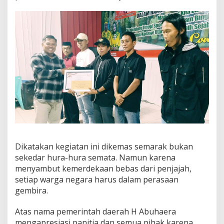
Dikatakan kegiatan ini dikemas semarak bukan
sekedar hura-hura semata. Namun karena
menyambut kemerdekaan bebas dari penjajah,
setiap warga negara harus dalam perasaan
gembira.
Atas nama pemerintah daerah H Abuhaera
mengapresiasi panitia dan semua pihak karena