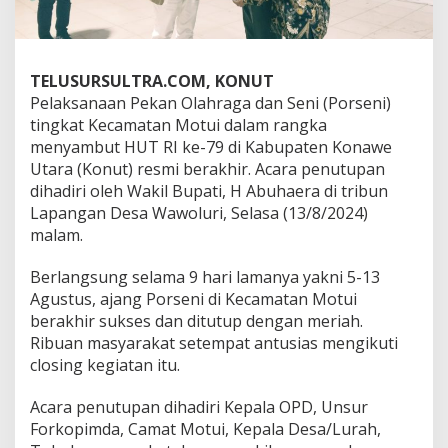
TELUSURSULTRA.COM, KONUT
Pelaksanaan Pekan Olahraga dan Seni (Porseni)
tingkat Kecamatan Motui dalam rangka
menyambut HUT RI ke-79 di Kabupaten Konawe
Utara (Konut) resmi berakhir. Acara penutupan
dihadiri oleh Wakil Bupati, H Abuhaera di tribun
Lapangan Desa Wawoluri, Selasa (13/8/2024)
malam.
Berlangsung selama 9 hari lamanya yakni 5-13
Agustus, ajang Porseni di Kecamatan Motui
berakhir sukses dan ditutup dengan meriah.
Ribuan masyarakat setempat antusias mengikuti
closing kegiatan itu.
Acara penutupan dihadiri Kepala OPD, Unsur
Forkopimda, Camat Motui, Kepala Desa/Lurah,